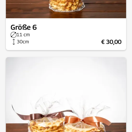
Größe 6
11 cm
€ 30,00
30cm