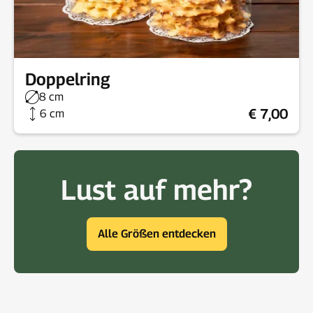
Doppelring
8 cm
€ 7,00
6 cm
Lust auf mehr?
Alle Größen entdecken