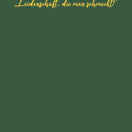
„Leidenschaft, die man schmeckt!“