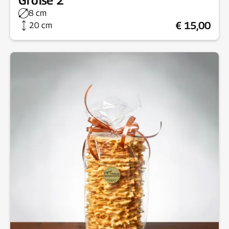
8 cm
€ 15,00
20 cm